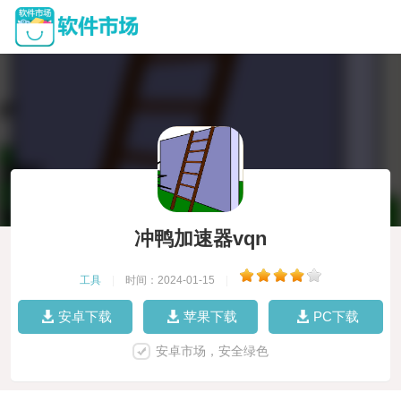
冲鸭加速器vqn
工具
|
时间：2024-01-15
|
安卓下载
苹果下载
PC下载
安卓市场，安全绿色